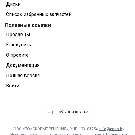
Диски
Список избранных запчастей
Полезные ссылки
Продавцы
Как купить
О проекте
Документация
Полная версия
Войти
Кыргызстан
Страна
ООО «ПОИСКОВЫЕ РЕШЕНИЯ», УНП 193101754.
info@carro.by
Использование сайта carro.kg означает согласие с
Публичным