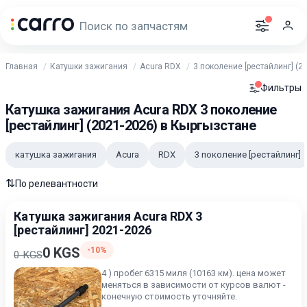
Главная
Катушки зажигания
Acura RDX
3 поколение [рестайлинг] (2
Фильтры
Катушка зажигания Acura RDX 3 поколение
[рестайлинг] (2021-2026) в Кыргызстане
катушка зажигания
Acura
RDX
3 поколение [рестайлинг]
⇅
По релевантности
Катушка зажигания Acura RDX 3
[рестайлинг] 2021-2026
0 KGS
-10%
0 KGS
4 ) пробег 6315 миля (10163 км). цена может
меняться в зависимости от курсов валют -
конечную стоимость уточняйте.