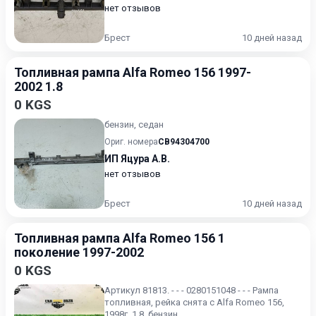
нет отзывов
Брест
10 дней назад
Топливная рампа Alfa Romeo 156 1997-
2002 1.8
0 KGS
бензин, седан
Ориг. номера
CB94304700
ИП Яцура А.В.
нет отзывов
Брест
10 дней назад
Топливная рампа Alfa Romeo 156 1
поколение 1997-2002
0 KGS
Артикул 81813. - - - 0280151048 - - - Рампа
топливная, рейка снята с Alfa Romeo 156,
1998г, 1.8, бензин. .