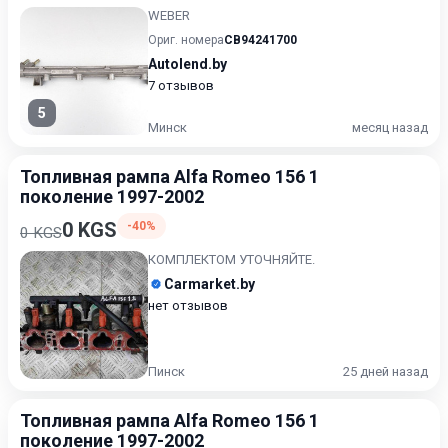
WEBER
Ориг. номера
CB94241700
Autolend.by
7 отзывов
5
Минск
месяц назад
Топливная рампа Alfa Romeo 156 1
поколение 1997-2002
0 KGS
-40%
0 KGS
КОМПЛЕКТОМ УТОЧНЯЙТЕ.
Carmarket.by
нет отзывов
Пинск
25 дней назад
Топливная рампа Alfa Romeo 156 1
поколение 1997-2002