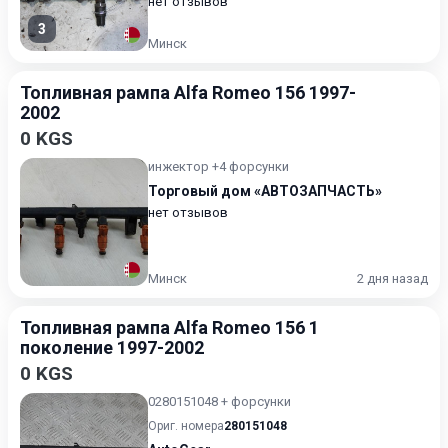
нет отзывов
3
Минск
Топливная рампа Alfa Romeo 156 1997-
2002
0 KGS
инжектор +4 форсунки
Торговый дом «АВТОЗАПЧАСТЬ»
нет отзывов
Минск
2 дня назад
Топливная рампа Alfa Romeo 156 1
поколение 1997-2002
0 KGS
0280151048 + форсунки
Ориг. номера
280151048