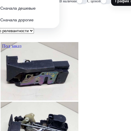
В наличии
С ценой
График 
Сначала дешевые
Сначала дорогие
Под заказ