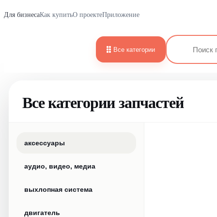
Для бизнеса
Как купить
О проекте
Приложение
Все категории
Все категории запчастей
аксессуары
аудио, видео, медиа
выхлопная система
двигатель