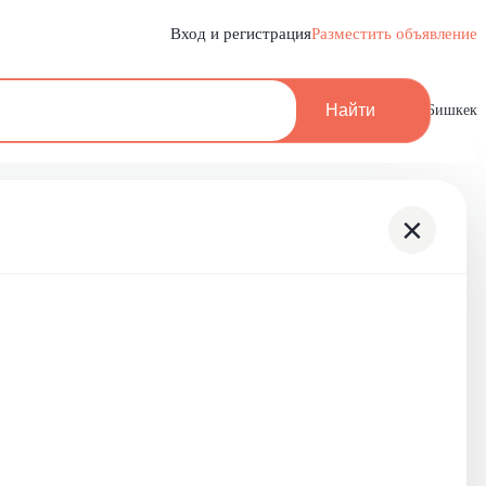
Вход и регистрация
Разместить объявление
Найти
Бишкек
×