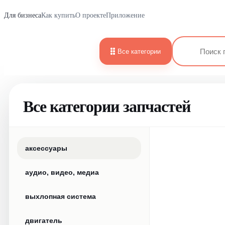
Для бизнеса
Как купить
О проекте
Приложение
Все категории
Все категории запчастей
аксессуары
аудио, видео, медиа
выхлопная система
двигатель