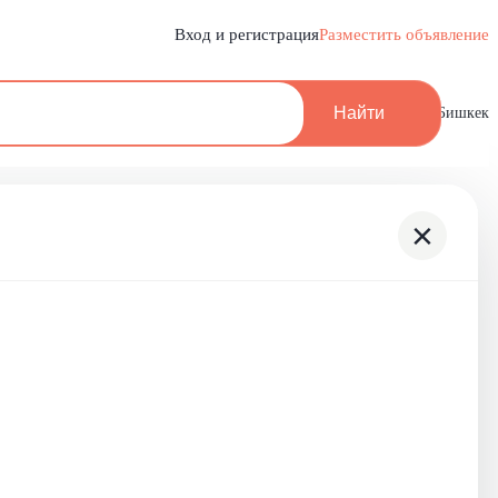
Вход и регистрация
Разместить объявление
Найти
Бишкек
×