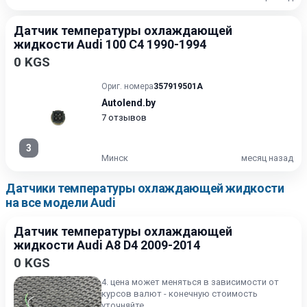
Датчик температуры охлаждающей
жидкости Audi 100 C4 1990-1994
0 KGS
Ориг. номера
357919501A
Autolend.by
7 отзывов
3
Минск
месяц назад
Датчики температуры охлаждающей жидкости
на все модели Audi
Датчик температуры охлаждающей
жидкости Audi A8 D4 2009-2014
0 KGS
4. цена может меняться в зависимости от
курсов валют - конечную стоимость
уточняйте.