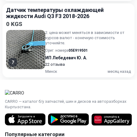
Датчик температуры охлаждающей
жидкости Audi Q3 F3 2018-2026
0 KGS
2. цена может меняться в зависимости от
курсов валют - конечную стоимость
уточняйте.
Ориг. номера
05E919501
ИП Лебедевич Ю. А.
7
22 отзыва
Минск
месяц назад
CARRO — каталог б/у запчастей, шин и дисков на авторазборках
Кыргызстана.
Популярные категории