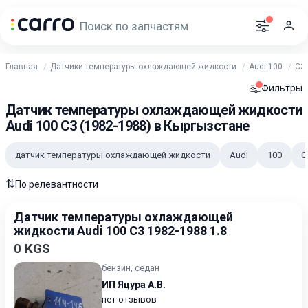
Главная
Датчики температуры охлаждающей жидкости
Audi 100
С3 
Фильтры
Датчик температуры охлаждающей жидкости
Audi 100 С3 (1982-1988) в Кыргызстане
датчик температуры охлаждающей жидкости
Audi
100
С
⇅
По релевантности
Датчик температуры охлаждающей
жидкости Audi 100 C3 1982-1988 1.8
0 KGS
бензин, седан
ИП Яцура А.В.
нет отзывов