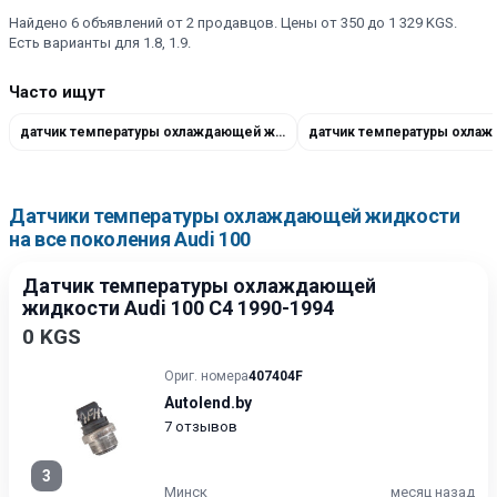
Найдено 6 объявлений от 2 продавцов. Цены от 350 до 1 329 KGS.
Есть варианты для 1.8, 1.9.
Часто ищут
датчик температуры охлаждающей жидкости Audi 100 С3 1.8
Датчики температуры охлаждающей жидкости
на все поколения Audi 100
Датчик температуры охлаждающей
жидкости Audi 100 C4 1990-1994
0 KGS
Ориг. номера
407404F
Autolend.by
7 отзывов
3
Минск
месяц назад