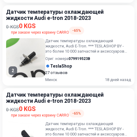
Датчик температуры охлаждающей
жидкости Audi e-tron 2018-2023
0 KGS
0 KGS
-65%
при заказе через корзину CARRO
Датчик температуры охлаждающей
жидкости, Audi E-Tron. *** TESLASHOP BY -
это более 10 000 запчастей и аксессуаров
для TESLAModel 3, Model X,...
Ориг. номера
079919523B
TeslaShop
2
27 отзывов
Минск
18 дней назад
Датчик температуры охлаждающей
жидкости Audi e-tron 2018-2023
0 KGS
0 KGS
-65%
при заказе через корзину CARRO
Датчик температуры охлаждающей
жидкости, Audi E-Tron. *** TESLASHOP BY -
это более 10 000 запчастей и аксессуаров