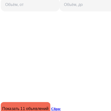
Показать 11 объявлений
Сброс