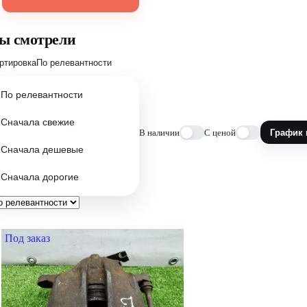
ы смотрели
ртировка
По релевантности
По релевантности
Сначала свежие
В наличии
С ценой
График 
Сначала дешевые
Сначала дорогие
Под заказ