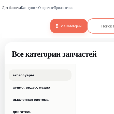
Для бизнеса
Как купить
О проекте
Приложение
Все категории
Все категории запчастей
аксессуары
аудио, видео, медиа
выхлопная система
двигатель