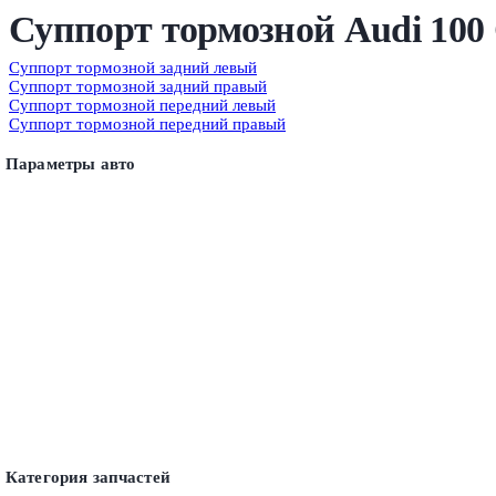
Суппорт тормозной Audi 100 
Суппорт тормозной задний левый
Суппорт тормозной задний правый
Суппорт тормозной передний левый
Суппорт тормозной передний правый
Параметры авто
Категория запчастей