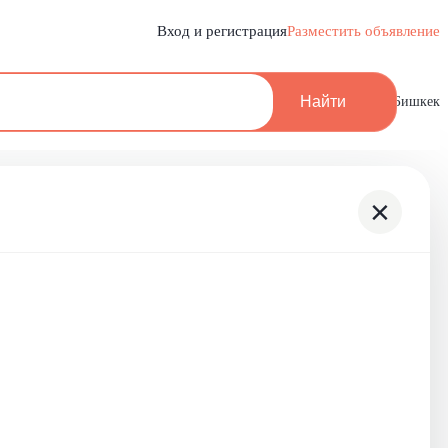
Вход и регистрация
Разместить объявление
Найти
Бишкек
×