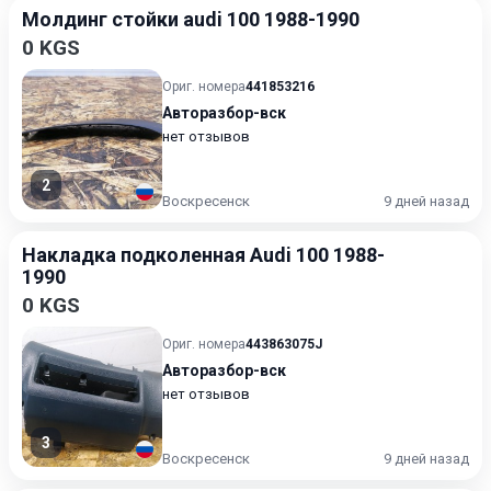
Молдинг стойки audi 100 1988-1990
0 KGS
Ориг. номера
441853216
Авторазбор-вск
нет отзывов
2
Воскресенск
9 дней назад
Накладка подколенная Audi 100 1988-
1990
0 KGS
Ориг. номера
443863075J
Авторазбор-вск
нет отзывов
3
Воскресенск
9 дней назад