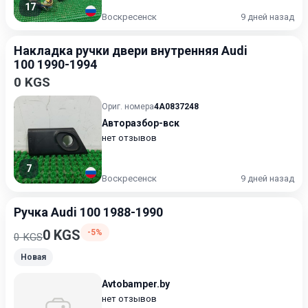
17
Воскресенск
9 дней назад
Накладка ручки двери внутренняя Audi
100 1990-1994
0 KGS
Ориг. номера
4A0837248
Авторазбор-вск
нет отзывов
7
Воскресенск
9 дней назад
Ручка Audi 100 1988-1990
0 KGS
-5%
0 KGS
Новая
Avtobamper.by
нет отзывов