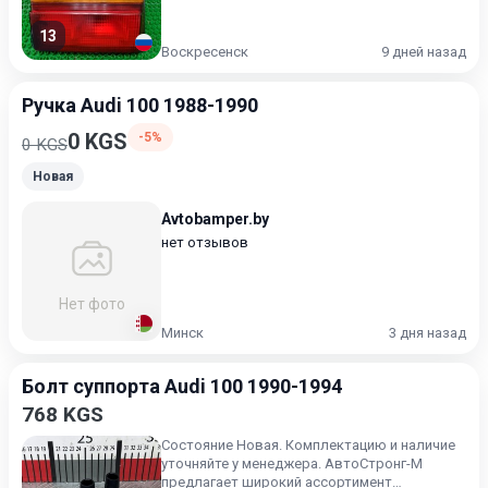
13
Воскресенск
9 дней назад
Ручка Audi 100 1988-1990
0 KGS
-5%
0 KGS
Новая
Avtobamper.by
нет отзывов
Нет фото
Минск
3 дня назад
Болт суппорта Audi 100 1990-1994
768 KGS
Состояние Новая. Комплектацию и наличие
уточняйте у менеджера. АвтоСтронг-М
предлагает широкий ассортимент