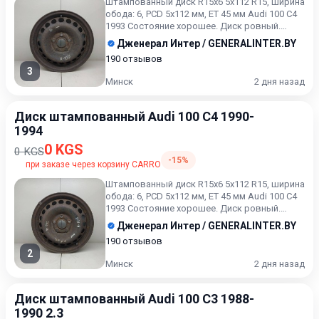
Штампованный диск R15x6 5x112 R15, ширина
обода: 6, PCD 5x112 мм, ET 45 мм Audi 100 C4
1993 Состояние хорошее. Диск ровный.
Время на провер...
Дженерал Интер / GENERALINTER.BY
190 отзывов
3
Минск
2 дня назад
Диск штампованный Audi 100 C4 1990-
1994
0 KGS
0 KGS
-15%
при заказе через корзину CARRO
Штампованный диск R15x6 5x112 R15, ширина
обода: 6, PCD 5x112 мм, ET 45 мм Audi 100 C4
1993 Состояние хорошее. Диск ровный.
Время на провер...
Дженерал Интер / GENERALINTER.BY
190 отзывов
2
Минск
2 дня назад
Диск штампованный Audi 100 C3 1988-
1990 2.3