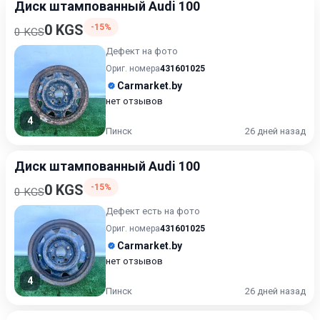
Диск штампованный Audi 100
0 KGS
-15%
0 KGS
Дефект на фото
Ориг. номера
431601025
Carmarket.by
нет отзывов
4
Пинск
26 дней назад
Диск штампованный Audi 100
0 KGS
-15%
0 KGS
Дефект есть на фото
Ориг. номера
431601025
Carmarket.by
нет отзывов
4
Пинск
26 дней назад