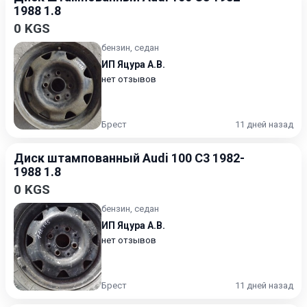
1988 1.8
0 KGS
бензин, седан
ИП Яцура А.В.
нет отзывов
Брест
11 дней назад
Диск штампованный Audi 100 C3 1982-
1988 1.8
0 KGS
бензин, седан
ИП Яцура А.В.
нет отзывов
Брест
11 дней назад