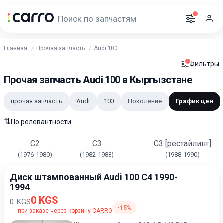
Главная
Прочая запчасть
Audi 100
Фильтры
Прочая запчасть Audi 100 в Кыргызстане
прочая запчасть
Audi
100
Поколение
График цен
⇅
По релевантности
С2
С3
С3 [рестайлинг]
(1976-1980)
(1982-1988)
(1988-1990)
Диск штампованный Audi 100 C4 1990-
1994
0 KGS
0 KGS
-15%
при заказе через корзину CARRO