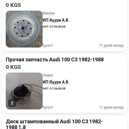
0 KGS
бензин
ИП Яцура А.В.
нет отзывов
Брест
11 дней назад
Прочая запчасть Audi 100 C3 1982-1988
0 KGS
седан
ИП Яцура А.В.
нет отзывов
2
Брест
11 дней назад
Диск штампованный Audi 100 C3 1982-
1988 1.8