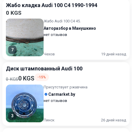
Жабо кладка Audi 100 C4 1990-1994
0 KGS
Жабо Audi 100 C4 45.
Авторазбор в Манушкино
нет отзывов
7
Чехов
19 дней назад
Диск штампованный Audi 100
0 KGS
-15%
0 KGS
Присутствует ржавчина
Carmarket.by
нет отзывов
3
Пинск
26 дней назад