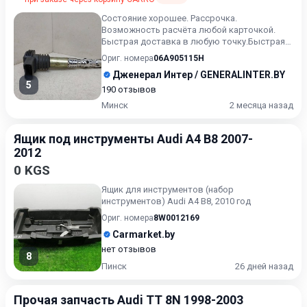
Состояние хорошее. Рассрочка.
Возможность расчёта любой карточкой.
Быстрая доставка в любую точку.Быстрая
доставка в любую точку. Возможност...
Ориг. номера
06A905115H
Дженерал Интер / GENERALINTER.BY
5
190 отзывов
Минск
2 месяца назад
Ящик под инструменты Audi A4 B8 2007-
2012
0 KGS
Ящик для инструментов (набор
инструментов) Audi A4 B8, 2010 год
Ориг. номера
8W0012169
Carmarket.by
нет отзывов
8
Пинск
26 дней назад
Прочая запчасть Audi TT 8N 1998-2003