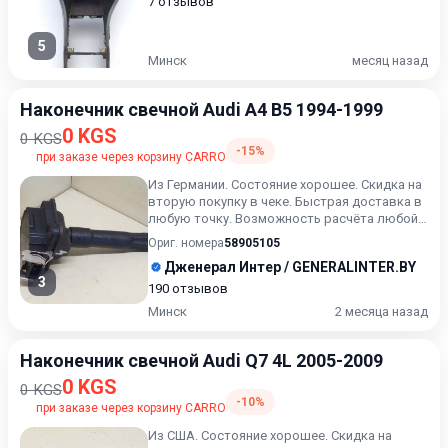
7 отзывов
5
Минск
месяц назад
Наконечник свечной Audi A4 B5 1994-1999
0 KGS
0 KGS
-15%
при заказе через корзину CARRO
Из Германии. Состояние хорошее. Скидка на
вторую покупку в чеке. Быстрая доставка в
любую точку. Возможность расчёта любой
карточкой. Рассро...
Ориг. номера
58905105
Дженерал Интер / GENERALINTER.BY
3
190 отзывов
Минск
2 месяца назад
Наконечник свечной Audi Q7 4L 2005-2009
0 KGS
0 KGS
-10%
при заказе через корзину CARRO
Из США. Состояние хорошее. Скидка на