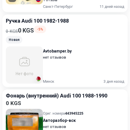
Санкт-Петербург
11 дней назад
Ручка Audi 100 1982-1988
0 KGS
-5%
0 KGS
Новая
Avtobamper.by
нет отзывов
Нет фото
Минск
3 дня назад
Фонарь (внутренний) Audi 100 1988-1990
0 KGS
Ориг. номера
443945225
Авторазбор-вск
нет отзывов