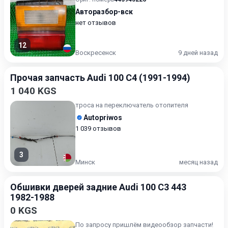
Авторазбор-вск
нет отзывов
12
Воскресенск
9 дней назад
Прочая запчасть Audi 100 C4 (1991-1994)
1 040 KGS
троса на переключатель отопителя
Autopriwos
1 039 отзывов
3
Минск
месяц назад
Обшивки дверей задние Audi 100 C3 443
1982-1988
0 KGS
По запросу пришлём видеообзор запчасти!