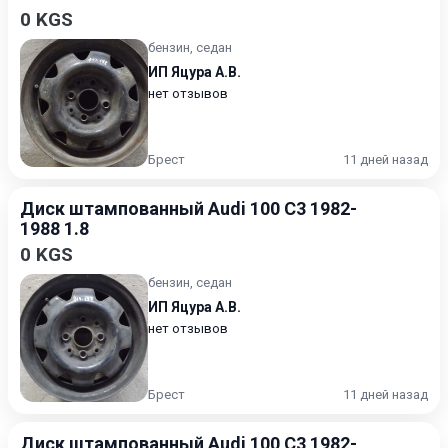
0 KGS
бензин, седан
ИП Яцура А.В.
нет отзывов
Брест
11 дней назад
Диск штампованный Audi 100 C3 1982-
1988 1.8
0 KGS
бензин, седан
ИП Яцура А.В.
нет отзывов
Брест
11 дней назад
Диск штампованный Audi 100 C3 1982-