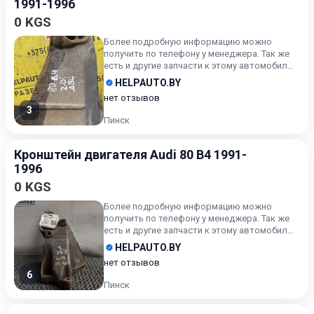
1991-1996
0 KGS
Более подробную информацию можно
получить по телефону у менеджера. Так же
есть и другие запчасти к этому автомобилю!
БУДЬТЕ ГОТОВЫ НАЗВАТЬ А...
HELPAUTO.BY
нет отзывов
3
Пинск
Кронштейн двигателя Audi 80 B4 1991-
1996
0 KGS
Более подробную информацию можно
получить по телефону у менеджера. Так же
есть и другие запчасти к этому автомобилю!
БУДЬТЕ ГОТОВЫ НАЗВАТЬ А...
HELPAUTO.BY
нет отзывов
6
Пинск