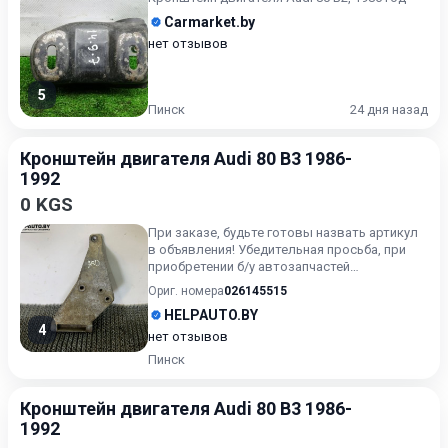
Carmarket.by
нет отзывов
5
Пинск
24 дня назад
Кронштейн двигателя Audi 80 B3 1986-
1992
0 KGS
При заказе, будьте готовы назвать артикул
в объявления! Убедительная просьба, при
приобретении б/у автозапчастей
внимательно подходите к воп...
Ориг. номера
026145515
HELPAUTO.BY
4
нет отзывов
Пинск
Кронштейн двигателя Audi 80 B3 1986-
1992