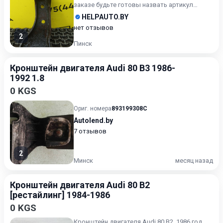
заказе будьте готовы назвать артикул
объявления
HELPAUTO.BY
нет отзывов
2
Пинск
Кронштейн двигателя Audi 80 B3 1986-
1992 1.8
0 KGS
Ориг. номера
893199308C
Autolend.by
7 отзывов
2
Минск
месяц назад
Кронштейн двигателя Audi 80 B2
[рестайлинг] 1984-1986
0 KGS
Кронштейн двигателя Audi 80 B2, 1986 год