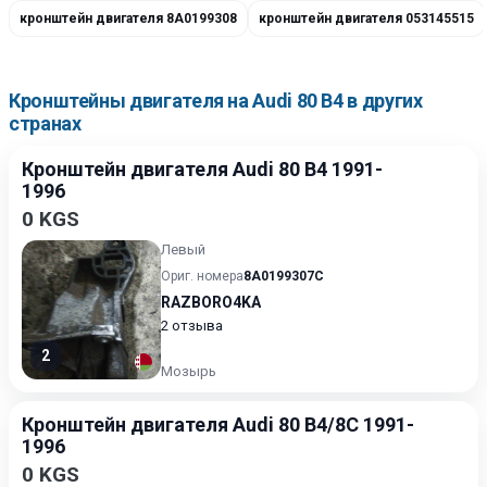
кронштейн двигателя 8A0199308
кронштейн двигателя 053145515
Кронштейны двигателя на Audi 80 B4 в других
странах
Кронштейн двигателя Audi 80 B4 1991-
1996
0 KGS
Левый
Ориг. номера
8A0199307C
RAZBORO4KA
2 отзыва
2
Мозырь
Кронштейн двигателя Audi 80 B4/8C 1991-
1996
0 KGS