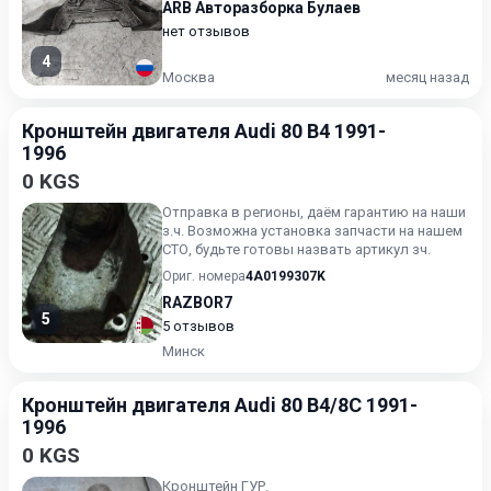
ARB Авторазборка Булаев
нет отзывов
4
Москва
месяц назад
Кронштейн двигателя Audi 80 B4 1991-
1996
0 KGS
Отправка в регионы, даём гарантию на наши
з.ч. Возможна установка запчасти на нашем
СТО, будьте готовы назвать артикул зч.
Ориг. номера
4A0199307K
RAZBOR7
5
5 отзывов
Минск
Кронштейн двигателя Audi 80 B4/8C 1991-
1996
0 KGS
Кронштейн ГУР.