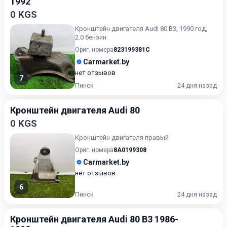
1992
0 KGS
Кронштейн двигателя Audi 80 B3, 1990 год,
2.0 бензин
Ориг. номера
823199381C
Carmarket.by
нет отзывов
7
Пинск
24 дня назад
Кронштейн двигателя Audi 80
0 KGS
Кронштейн двигателя правый
Ориг. номера
8A0199308
Carmarket.by
нет отзывов
6
Пинск
24 дня назад
Кронштейн двигателя Audi 80 B3 1986-