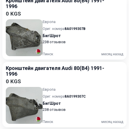
Кронштейн двигателя Audi 80(B4) 1991-
1996
0 KGS
Европа
Ориг. номера
8A0199307B
БигШрот
238 отзывов
Пинск
месяц назад
Кронштейн двигателя Audi 80(B4) 1991-
1996
0 KGS
Европа
Ориг. номера
8A0199307C
БигШрот
238 отзывов
Пинск
месяц назад