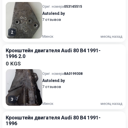
Ориг. номера
053145515
Autolend.by
7 отзывов
2
Минск
месяц назад
Кронштейн двигателя Audi 80 B4 1991-
1996 2.0
0 KGS
Ориг. номера
8A0199308
Autolend.by
7 отзывов
3
Минск
месяц назад
Кронштейн двигателя Audi 80 B4 1991-
1996