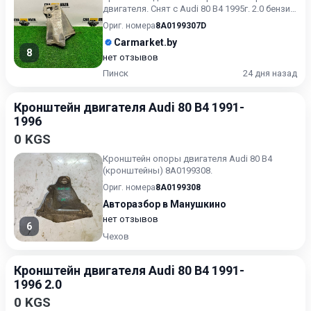
двигателя. Снят с Audi 80 B4 1995г. 2.0 бензин.
.
Ориг. номера
8A0199307D
Carmarket.by
8
нет отзывов
Пинск
24 дня назад
Кронштейн двигателя Audi 80 B4 1991-
1996
0 KGS
Кронштейн опоры двигателя Audi 80 B4
(кронштейны) 8A0199308.
Ориг. номера
8A0199308
Авторазбор в Манушкино
нет отзывов
6
Чехов
Кронштейн двигателя Audi 80 B4 1991-
1996 2.0
0 KGS