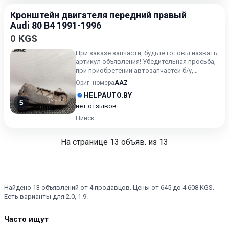
Кронштейн двигателя передний правый
Audi 80 B4 1991-1996
0 KGS
При заказе запчасти, будьте готовы назвать
артикул объявления! Убедительная просьба,
при приобретении автозапчастей б/у,
внимательно подходи...
Ориг. номера
AAZ
HELPAUTO.BY
5
нет отзывов
Пинск
На странице
13
объяв. из 13
Найдено 13 объявлений от 4 продавцов. Цены от 645 до 4 608 KGS.
Есть варианты для 2.0, 1.9.
Часто ищут