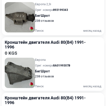
Европа 2,3i
Ориг. номера
893199343
БигШрот
238 отзывов
Пинск
месяц назад
Кронштейн двигателя Audi 80(B4) 1991-
1996
0 KGS
Европа
Ориг. номера
8A0199307B
БигШрот
238 отзывов
Пинск
месяц назад
Кронштейн двигателя Audi 80(B4) 1991-
1996