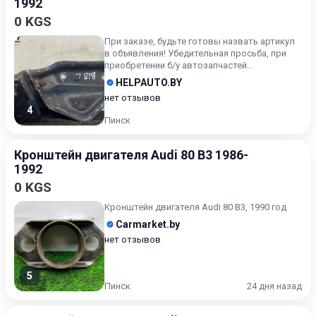
1992
0 KGS
При заказе, будьте готовы назвать артикул
в объявления! Убедительная просьба, при
приобретении б/у автозапчастей
внимательно подходите к воп...
HELPAUTO.BY
нет отзывов
4
Пинск
Кронштейн двигателя Audi 80 B3 1986-
1992
0 KGS
Кронштейн двигателя Audi 80 B3, 1990 год
Carmarket.by
нет отзывов
5
Пинск
24 дня назад