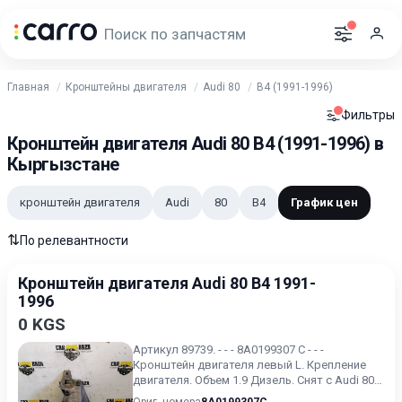
Главная
Кронштейны двигателя
Audi 80
B4 (1991-1996)
Фильтры
Кронштейн двигателя Audi 80 B4 (1991-1996) в
Кыргызстане
кронштейн двигателя
Audi
80
B4
График цен
⇅
По релевантности
Кронштейн двигателя Audi 80 B4 1991-
1996
0 KGS
Артикул 89739. - - - 8A0199307 C - - -
Кронштейн двигателя левый L. Крепление
двигателя. Объем 1.9 Дизель. Снят с Audi 80
B4 1994г. .