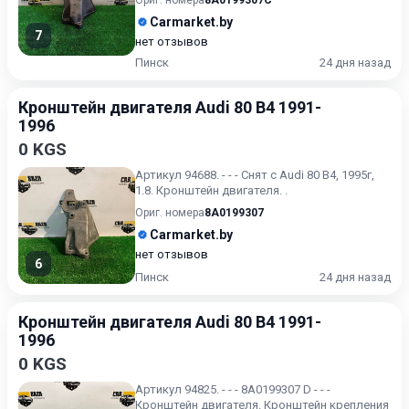
Ориг. номера
8A0199307C
Carmarket.by
7
нет отзывов
Пинск
24 дня назад
Кронштейн двигателя Audi 80 B4 1991-
1996
0 KGS
Артикул 94688. - - - Снят с Audi 80 B4, 1995г,
1.8. Кронштейн двигателя. .
Ориг. номера
8A0199307
Carmarket.by
нет отзывов
6
Пинск
24 дня назад
Кронштейн двигателя Audi 80 B4 1991-
1996
0 KGS
Артикул 94825. - - - 8A0199307 D - - -
Кронштейн двигателя. Кронштейн крепления