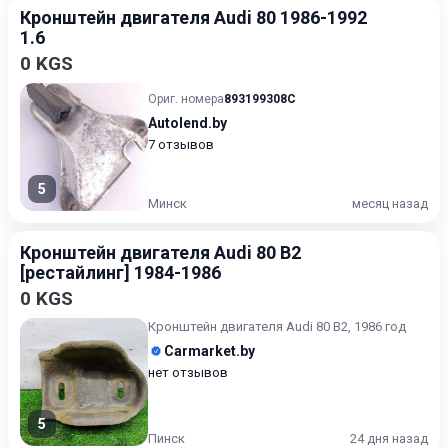
Кронштейн двигателя Audi 80 1986-1992
1.6
0 KGS
Ориг. номера
893199308C
Autolend.by
7 отзывов
5
Минск
месяц назад
Кронштейн двигателя Audi 80 B2
[рестайлинг] 1984-1986
0 KGS
Кронштейн двигателя Audi 80 B2, 1986 год
Carmarket.by
нет отзывов
5
Пинск
24 дня назад