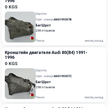
1996
0 KGS
Европа
Ориг. номера
8A0199307B
БигШрот
238 отзывов
Пинск
месяц назад
Кронштейн двигателя Audi 80(B4) 1991-
1996
0 KGS
Европа
Ориг. номера
8A0199307C
БигШрот
238 отзывов
Пинск
месяц назад