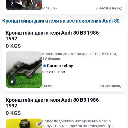
2
Мозырь
2 месяца назад
Кронштейны двигателя на все поколения Audi 80
Кронштейн двигателя Audi 80 B3 1986-
1992
0 KGS
Кронштейн двигателя Audi 80 B3, 1990 год,
1.8 бензин
Carmarket.by
нет отзывов
6
Пинск
24 дня назад
Кронштейн двигателя Audi 80 B3 1986-
1992
0 KGS
Более подробную информацию можно
получить у менеджера по телефону. При