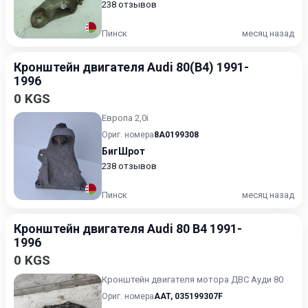
238 отзывов
Пинск
месяц назад
Кронштейн двигателя Audi 80(B4) 1991-
1996
0 KGS
Европа 2,0i
Ориг. номера
8A0199308
БигШрот
238 отзывов
Пинск
месяц назад
Кронштейн двигателя Audi 80 B4 1991-
1996
0 KGS
Кронштейн двигателя мотора ДВС Ауди 80
Ориг. номера
AAT
,
035199307F