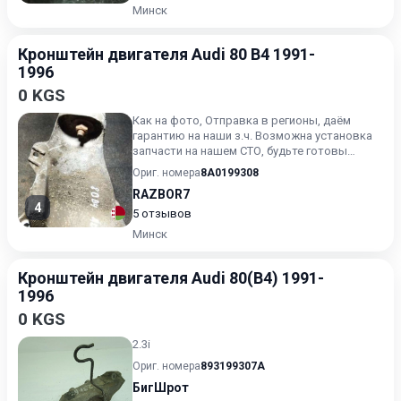
Минск
Кронштейн двигателя Audi 80 B4 1991-
1996
0 KGS
Как на фото, Отправка в регионы, даём
гарантию на наши з.ч. Возможна установка
запчасти на нашем СТО, будьте готовы
назвать артикул зч
Ориг. номера
8A0199308
RAZBOR7
4
5 отзывов
Минск
Кронштейн двигателя Audi 80(B4) 1991-
1996
0 KGS
2.3i
Ориг. номера
893199307A
БигШрот