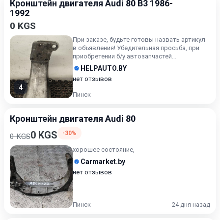
Кронштейн двигателя Audi 80 B3 1986-
1992
0 KGS
При заказе, будьте готовы назвать артикул
в объявления! Убедительная просьба, при
приобретении б/у автозапчастей
внимательно подходите к воп...
HELPAUTO.BY
нет отзывов
4
Пинск
Кронштейн двигателя Audi 80
0 KGS
-30%
0 KGS
хорошее состояние,
Carmarket.by
нет отзывов
Пинск
24 дня назад