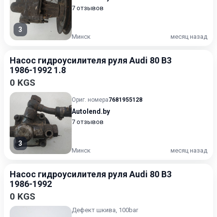
7 отзывов
3
Минск
месяц назад
Насос гидроусилителя руля Audi 80 B3
1986-1992 1.8
0 KGS
Ориг. номера
7681955128
Autolend.by
7 отзывов
3
Минск
месяц назад
Насос гидроусилителя руля Audi 80 B3
1986-1992
0 KGS
Дефект шкива, 100bar