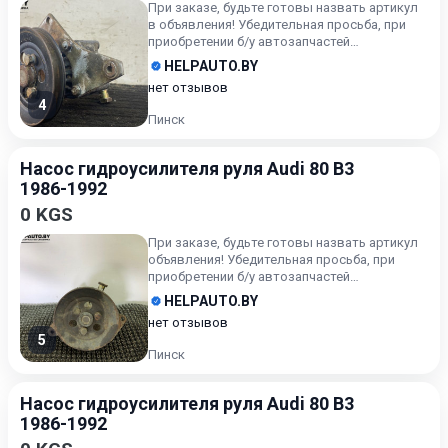
При заказе, будьте готовы назвать артикул
в объявления! Убедительная просьба, при
приобретении б/у автозапчастей
внимательно подходите к воп...
HELPAUTO.BY
нет отзывов
4
Пинск
Насос гидроусилителя руля Audi 80 B3
1986-1992
0 KGS
При заказе, будьте готовы назвать артикул
объявления! Убедительная просьба, при
приобретении б/у автозапчастей
внимательно подходите к вопро...
HELPAUTO.BY
нет отзывов
5
Пинск
Насос гидроусилителя руля Audi 80 B3
1986-1992