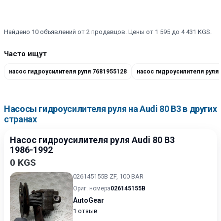
Найдено 10 объявлений от 2 продавцов. Цены от 1 595 до 4 431 KGS.
Часто ищут
насос гидроусилителя руля 7681955128
Насосы гидроусилителя руля на Audi 80 B3 в других
странах
Насос гидроусилителя руля Audi 80 B3
1986-1992
0 KGS
026145155B ZF, 100 BAR
Ориг. номера
026145155B
AutoGear
1 отзыв