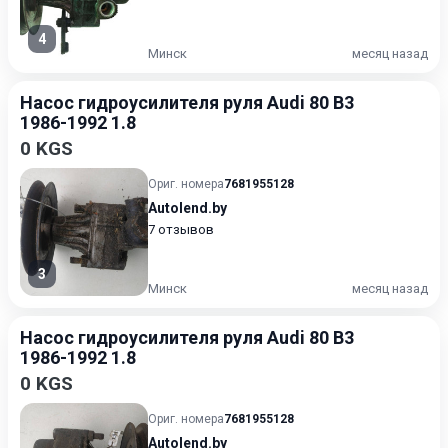
4
Минск
месяц назад
Насос гидроусилителя руля Audi 80 B3
1986-1992 1.8
0 KGS
Ориг. номера
7681955128
Autolend.by
7 отзывов
3
Минск
месяц назад
Насос гидроусилителя руля Audi 80 B3
1986-1992 1.8
0 KGS
Ориг. номера
7681955128
Autolend.by