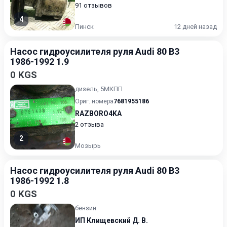
91 отзывов
4
Пинск
12 дней назад
Насос гидроусилителя руля Audi 80 B3
1986-1992 1.9
0 KGS
дизель, 5МКПП
Ориг. номера
7681955186
RAZBORO4KA
2 отзыва
2
Мозырь
Насос гидроусилителя руля Audi 80 B3
1986-1992 1.8
0 KGS
бензин
ИП Клищевский Д. В.