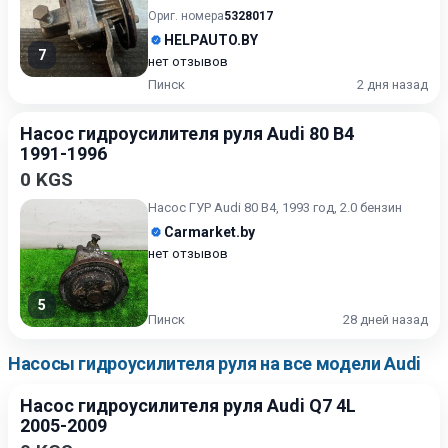
Убедительная просьба,...
Ориг. номера
5328017
HELPAUTO.BY
7
нет отзывов
Пинск
2 дня назад
Насос гидроусилителя руля Audi 80 B4
1991-1996
0 KGS
Насос ГУР Audi 80 B4, 1993 год, 2.0 бензин
Carmarket.by
нет отзывов
5
Пинск
28 дней назад
Насосы гидроусилителя руля на все модели Audi
Насос гидроусилителя руля Audi Q7 4L
2005-2009