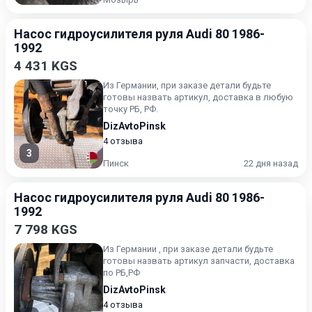
Насос гидроусилителя руля Audi 80 1986-
1992
4 431 KGS
Из Германии, при заказе детали будьте
готовы назвать артикул, доставка в любую
точку РБ, РФ.
DizAvtoPinsk
4 отзыва
3
Пинск
22 дня назад
Насос гидроусилителя руля Audi 80 1986-
1992
7 798 KGS
Из Германии , при заказе детали будьте
готовы назвать артикул запчасти, доставка
по РБ,РФ
DizAvtoPinsk
4 отзыва