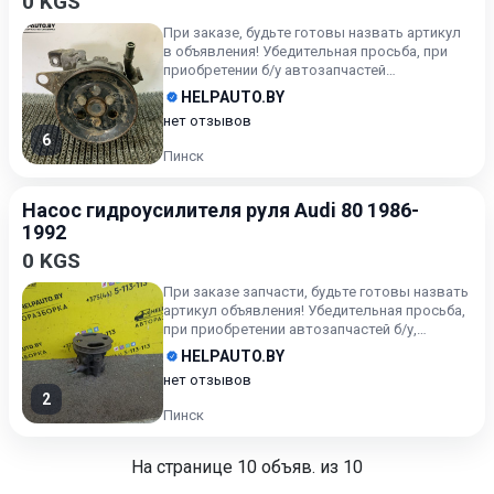
0 KGS
При заказе, будьте готовы назвать артикул
в объявления! Убедительная просьба, при
приобретении б/у автозапчастей
внимательно подходите к воп...
HELPAUTO.BY
нет отзывов
6
Пинск
Насос гидроусилителя руля Audi 80 1986-
1992
0 KGS
При заказе запчасти, будьте готовы назвать
артикул объявления! Убедительная просьба,
при приобретении автозапчастей б/у,
внимательно подходи...
HELPAUTO.BY
нет отзывов
2
Пинск
На странице
10
объяв. из 10