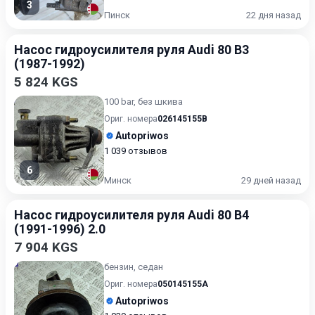
3
Пинск
22 дня назад
Насос гидроусилителя руля Audi 80 B3
(1987-1992)
5 824 KGS
100 bar, без шкива
Ориг. номера
026145155B
Autopriwos
1 039 отзывов
6
Минск
29 дней назад
Насос гидроусилителя руля Audi 80 B4
(1991-1996) 2.0
7 904 KGS
бензин, седан
Ориг. номера
050145155A
Autopriwos