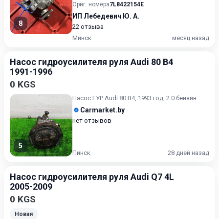
Ориг. номера
7L8422154E
ИП Лебедевич Ю. А.
8
22 отзыва
Минск
месяц назад
Насос гидроусилителя руля Audi 80 B4
1991-1996
0 KGS
Насос ГУР Audi 80 B4, 1993 год, 2.0 бензин
Carmarket.by
нет отзывов
5
Пинск
28 дней назад
Насос гидроусилителя руля Audi Q7 4L
2005-2009
0 KGS
Новая