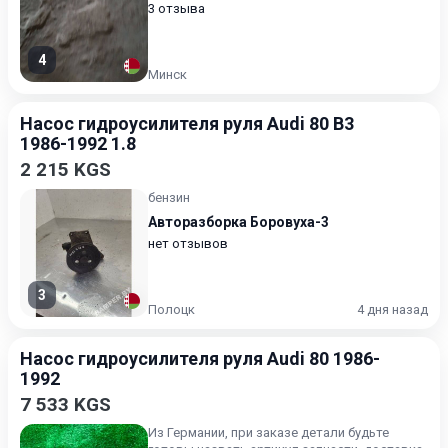
3 отзыва
4
Минск
Насос гидроусилителя руля Audi 80 B3
1986-1992 1.8
2 215 KGS
бензин
Авторазборка Боровуха-3
нет отзывов
3
Полоцк
4 дня назад
Насос гидроусилителя руля Audi 80 1986-
1992
7 533 KGS
Из Германии, при заказе детали будьте