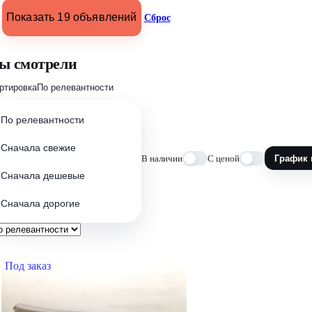
Показать 19 объявлений
Сброс
ы смотрели
ртировка
По релевантности
По релевантности
Сначала свежие
В наличии
С ценой
График 
Сначала дешевые
Сначала дорогие
Под заказ