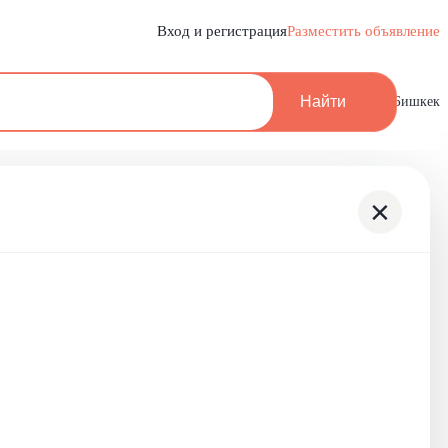
Вход и регистрация
Разместить объявление
Найти
Бишкек
×