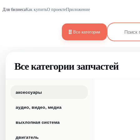
Для бизнеса
Как купить
О проекте
Приложение
Все категории
Все категории запчастей
аксессуары
аудио, видео, медиа
выхлопная система
двигатель