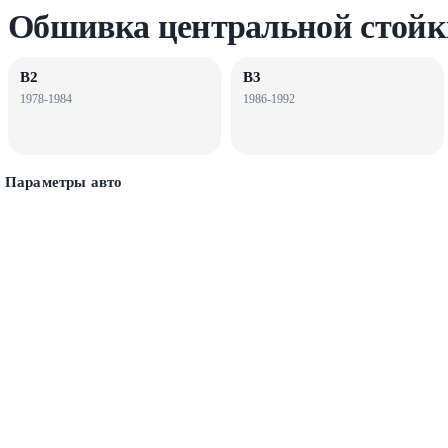
Обшивка центральной стойк
B2
B3
1978-1984
1986-1992
Параметры авто