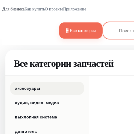
Для бизнеса
Как купить
О проекте
Приложение
Все категории
Все категории запчастей
аксессуары
аудио, видео, медиа
выхлопная система
двигатель