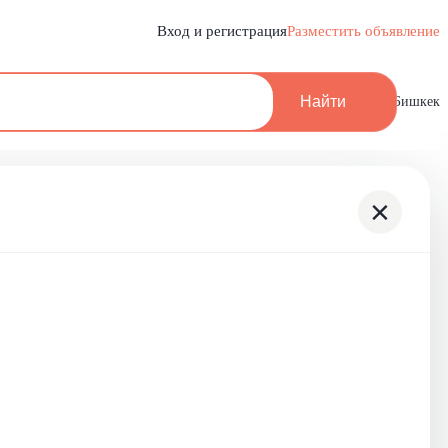
Вход и регистрация
Разместить объявление
Найти
Бишкек
×