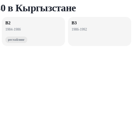
80 в Кыргызстане
B2
B3
1984-1986
1986-1992
рестайлинг