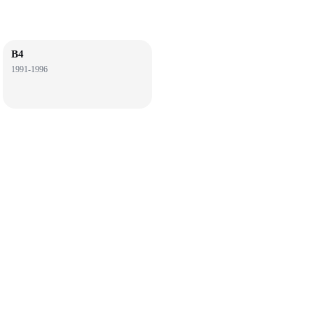
B4
1991-1996