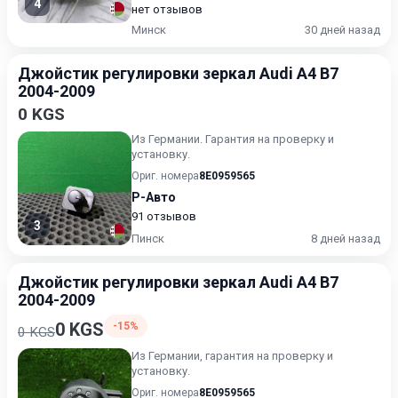
4
нет отзывов
Минск
30 дней назад
Джойстик регулировки зеркал Audi A4 B7
2004-2009
0 KGS
Из Германии. Гарантия на проверку и
установку.
Ориг. номера
8E0959565
Р-Авто
91 отзывов
3
Пинск
8 дней назад
Джойстик регулировки зеркал Audi A4 B7
2004-2009
0 KGS
-15%
0 KGS
Из Германии, гарантия на проверку и
установку.
Ориг. номера
8E0959565