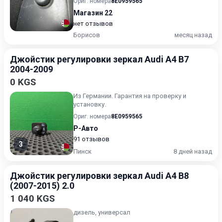
Ориг. номера
8E0959565
Магазин 22
нет отзывов
Борисов
месяц назад
Джойстик регулировки зеркал Audi A4 B7
2004-2009
0 KGS
Из Германии. Гарантия на проверку и
установку.
Ориг. номера
8E0959565
Р-Авто
91 отзывов
3
Пинск
8 дней назад
Джойстик регулировки зеркал Audi A4 B8
(2007-2015) 2.0
1 040 KGS
дизель, универсал