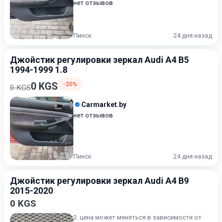
нет отзывов
Пинск
24 дня назад
Джойстик регулировки зеркал Audi A4 B5
1994-1999 1.8
0 KGS
-20%
0 KGS
Carmarket.by
нет отзывов
Пинск
24 дня назад
Джойстик регулировки зеркал Audi A4 B9
2015-2020
0 KGS
2. цена может меняться в зависимости от