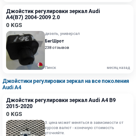
Джойстик регулировки зеркал Audi
A4(B7) 2004-2009 2.0
0 KGS
дизель, универсал
БигШрот
238 отзывов
Пинск
месяц назад
Джойстики регулировки зеркал на все поколения
Audi A4
Джойстик регулировки зеркал Audi A4 B9
2015-2020
0 KGS
3. цена может меняться в зависимости от
курсов валют - конечную стоимость
уточняйте.