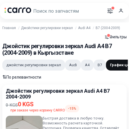
Главная
Джойстики регулировки зеркал
Audi A4
B7 (2004-2009)
Фильтры
Джойстик регулировки зеркал Audi A4 B7
(2004-2009) в Кыргызстане
джойстик регулировки зеркал
Audi
A4
B7
График ц
⇅
По релевантности
Джойстик регулировки зеркал Audi A4 B7
2004-2009
0 KGS
0 KGS
-15%
при заказе через корзину CARRO
Быстрая доставка в любую точку.
Возможность расчета карточкой.
Рассрочка. Проверка качества. Оставляйте