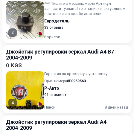
*** Пишите в мессенджеры Артикул
запчасти - узнавайте о наличии, актуальном
состоянии и способе доставки.
Евродеталь
33 отзыва
2
Борисов
Джойстик регулировки зеркал Audi A4 B7
2004-2009
0 KGS
Гарантия на проверку и установку.
Ориг. номера
8E0959563
Р-Авто
91 отзывов
4
Пинск
8 дней назад
Джойстик регулировки зеркал Audi A4
2004-2009