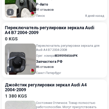
Р-Авто
91 отзывов
2
Пинск
8 дней назад
Переключатель регулировки зеркала Audi
A4 B7 2004-2009
0 KGS
Переключатель регулировки зеркала для
Audi A4 B7 2004-2008
Ориг. номера
8E0959565A4PK
Запчастюга РФ
86 отзывов
3
Санкт-Петербург
Джойстик регулировки зеркал Audi A4
2004-2009
1 380 KGS
Состояние Отличное. Товар полностью
работоспособен. Могут присутствовать