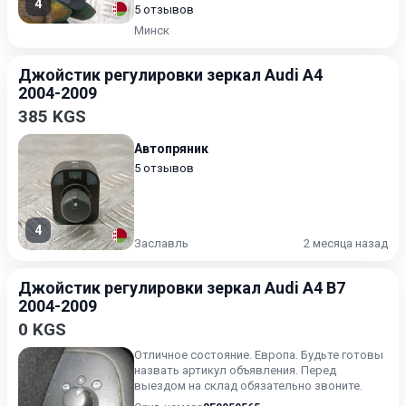
4
5 отзывов
Минск
Джойстик регулировки зеркал Audi A4
2004-2009
385 KGS
Автопряник
5 отзывов
4
Заславль
2 месяца назад
Джойстик регулировки зеркал Audi A4 B7
2004-2009
0 KGS
Отличное состояние. Европа. Будьте готовы
назвать артикул объявления. Перед
выездом на склад обязательно звоните.