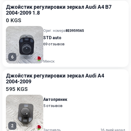
Джойстик регулировки зеркал Audi A4 B7
2004-2009 1.8
0 KGS
Ориг. номера
8E0959565
STD auto
69 отзывов
6
Минск
Джойстик регулировки зеркал Audi A4
2004-2009
595 KGS
Автопряник
5 отзывов
2
Заславль
16 дней назад