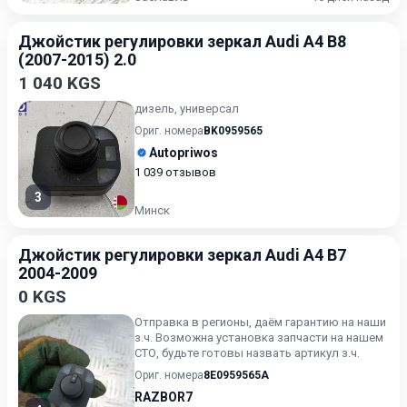
Джойстик регулировки зеркал Audi A4 B8
(2007-2015) 2.0
1 040 KGS
дизель, универсал
Ориг. номера
BK0959565
Autopriwos
1 039 отзывов
3
Минск
Джойстик регулировки зеркал Audi A4 B7
2004-2009
0 KGS
Отправка в регионы, даём гарантию на наши
з.ч. Возможна установка запчасти на нашем
СТО, будьте готовы назвать артикул з.ч.
Ориг. номера
8E0959565A
RAZBOR7