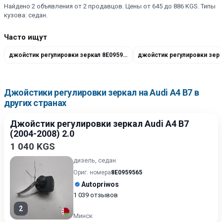
Найдено 2 объявления от 2 продавцов. Цены от 645 до 886 KGS. Типы
кузова: седан.
Часто ищут
джойстик регулировки зеркал 8E0959565
Джойстики регулировки зеркал на Audi A4 B7 в
других странах
Джойстик регулировки зеркал Audi A4 B7
(2004-2008) 2.0
1 040 KGS
дизель, седан
Ориг. номера
8E0959565
Autopriwos
1 039 отзывов
2
Минск