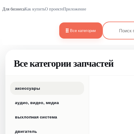
Для бизнеса
Как купить
О проекте
Приложение
Все категории
Все категории запчастей
аксессуары
аудио, видео, медиа
выхлопная система
двигатель