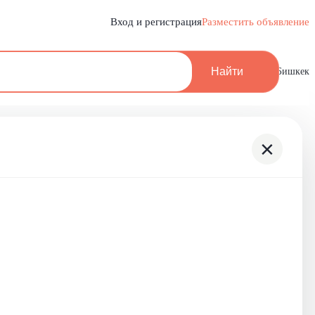
Вход и регистрация
Разместить объявление
Найти
Бишкек
×