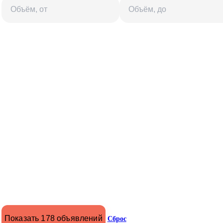
Показать 178 объявлений
Сброс