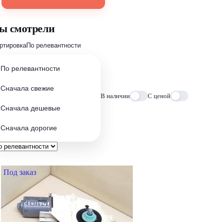
ы смотрели
ртировка
По релевантности
По релевантности
Сначала свежие
В наличии
С ценой
Сначала дешевые
Сначала дорогие
Под заказ