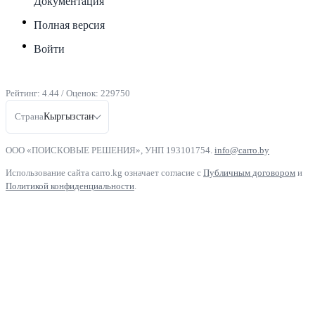
Документация
Полная версия
Войти
Рейтинг:
4.44
/ Оценок:
229750
Страна
Кыргызстан
ООО «ПОИСКОВЫЕ РЕШЕНИЯ», УНП 193101754.
info@carro.by
Использование сайта carro.kg означает согласие с
Публичным договором
и
Политикой конфиденциальности
.