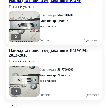
Накладка панели отдыха ноги BMW
Цена не указана
Ориг. номера
51477960700
Автоцентр "Bavaria"
нет отзывов
2
Бишкек
2 дня назад
Накладка панели отдыха ноги BMW M5
2013-2016
Цена не указана
Ориг. номера
51477960700
Автоцентр "Bavaria"
нет отзывов
3
Бишкек
2 дня назад
«