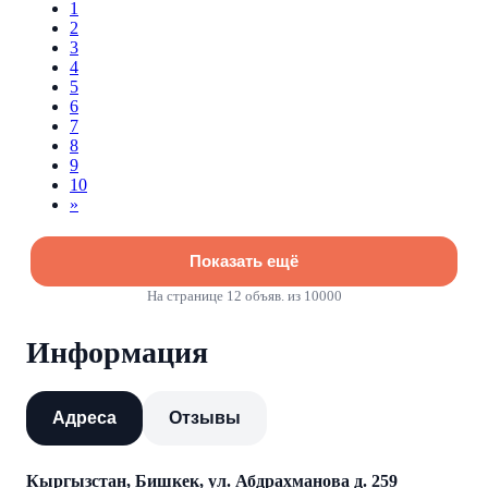
1
2
3
4
5
6
7
8
9
10
»
Показать ещё
На странице
12
объяв. из 10000
Информация
Адреса
Отзывы
Кыргызстан, Бишкек, ул. Абдрахманова д. 259