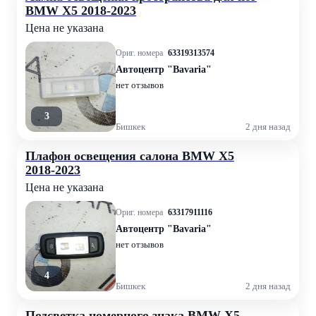
BMW X5 2018-2023
Цена не указана
Ориг. номера
63319313574
Автоцентр "Bavaria"
нет отзывов
3
Бишкек
2 дня назад
Плафон освещения салона BMW X5
2018-2023
Цена не указана
Ориг. номера
63317911116
Автоцентр "Bavaria"
нет отзывов
4
Бишкек
2 дня назад
Подсветка номерного знака BMW X5