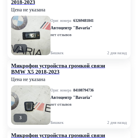
2018-2023
Цена не указана
Ориг. номера
63269481841
Автоцентр "Bavaria"
нет отзывов
2
Бишкек
2 дня назад
Микрофон устройства громкой связи
BMW X5 2018-2023
Цена не указана
Ориг. номера
84108794736
Автоцентр "Bavaria"
нет отзывов
3
Бишкек
2 дня назад
Микрофон устройства громкой связи