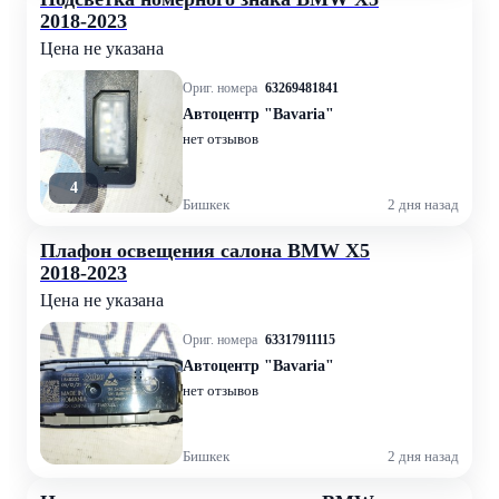
2018-2023
Цена не указана
Ориг. номера
63269481841
Автоцентр "Bavaria"
нет отзывов
4
Бишкек
2 дня назад
Плафон освещения салона BMW X5
2018-2023
Цена не указана
Ориг. номера
63317911115
Автоцентр "Bavaria"
нет отзывов
Бишкек
2 дня назад