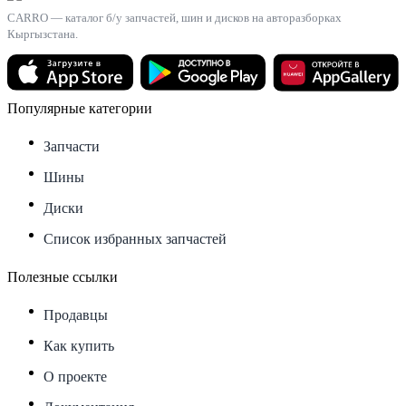
CARRO — каталог б/у запчастей, шин и дисков на авторазборках
Кыргызстана.
Популярные категории
Запчасти
Шины
Диски
Список избранных запчастей
Полезные ссылки
Продавцы
Как купить
О проекте