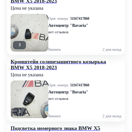
BMW X5 2018-2023
Цена не указана
Ориг. номера
51167417860
Автоцентр "Bavaria"
нет отзывов
3
Бишкек
2 дня назад
Кронштейн солнцезащитного козырька
BMW X5 2018-2023
Цена не указана
Ориг. номера
51167417860
Автоцентр "Bavaria"
нет отзывов
3
Бишкек
2 дня назад
Подсветка номерного знака BMW X5