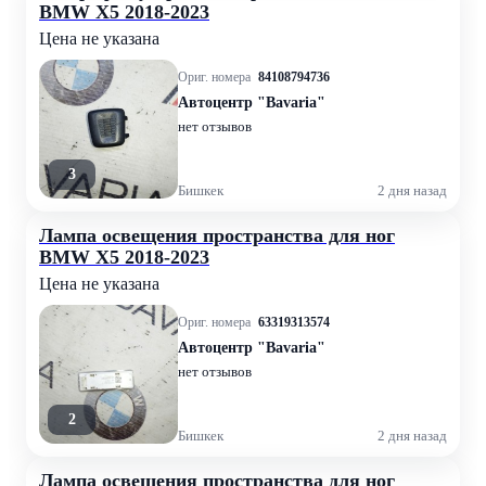
BMW X5 2018-2023
Цена не указана
Ориг. номера
84108794736
Автоцентр "Bavaria"
нет отзывов
3
Бишкек
2 дня назад
Лампа освещения пространства для ног
BMW X5 2018-2023
Цена не указана
Ориг. номера
63319313574
Автоцентр "Bavaria"
нет отзывов
2
Бишкек
2 дня назад
Лампа освещения пространства для ног