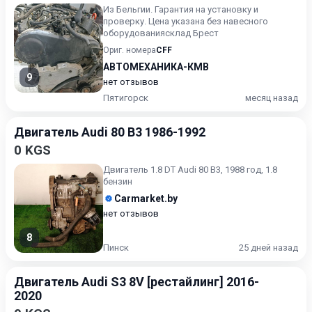
Из Бельгии. Гарантия на установку и
проверку. Цена указана без навесного
оборудованиясклад Брест
Ориг. номера
CFF
АВТОМЕХАНИКА-КМВ
9
нет отзывов
Пятигорск
месяц назад
Двигатель Audi 80 B3 1986-1992
0 KGS
Двигатель 1.8 DT Audi 80 B3, 1988 год, 1.8
бензин
Carmarket.by
нет отзывов
8
Пинск
25 дней назад
Двигатель Audi S3 8V [рестайлинг] 2016-
2020