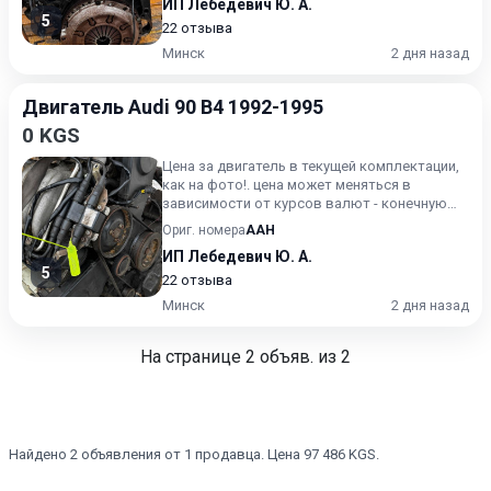
ИП Лебедевич Ю. А.
5
22 отзыва
Минск
2 дня назад
Двигатель Audi 90 B4 1992-1995
0 KGS
Цена за двигатель в текущей комплектации,
как на фото!. цена может меняться в
зависимости от курсов валют - конечную
стоимость уточняйте.
Ориг. номера
AAH
ИП Лебедевич Ю. А.
5
22 отзыва
Минск
2 дня назад
На странице
2
объяв. из 2
Найдено 2 объявления от 1 продавца. Цена 97 486 KGS.