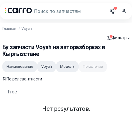
Главная
Voyah
Фильтры
Бу запчасти Voyah на авторазборках в
Кыргызстане
Наименование
Voyah
Модель
Поколение
⇅
По релевантности
Free
Нет результатов.