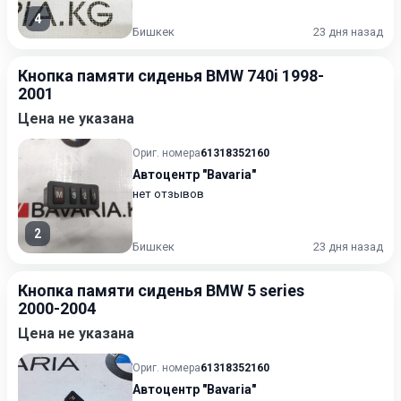
4
Бишкек
23 дня назад
Кнопка памяти сиденья BMW 740i 1998-
2001
Цена не указана
Ориг. номера
61318352160
Автоцентр "Bavaria"
нет отзывов
2
Бишкек
23 дня назад
Кнопка памяти сиденья BMW 5 series
2000-2004
Цена не указана
Ориг. номера
61318352160
Автоцентр "Bavaria"