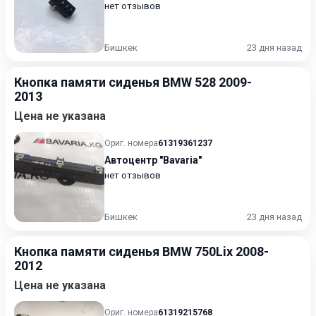
нет отзывов
Бишкек
23 дня назад
Кнопка памяти сиденья BMW 528 2009-
2013
Цена не указана
Ориг. номера
61319361237
Автоцентр "Bavaria"
нет отзывов
Бишкек
23 дня назад
Кнопка памяти сиденья BMW 750Lix 2008-
2012
Цена не указана
Ориг. номера
61319215768