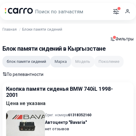
Главная
Блоки памяти сидений
Фильтры
Блок памяти сидений в Кыргызстане
блок памяти сидений
Марка
Модель
Поколение
⇅
По релевантности
Кнопка памяти сиденья BMW 740iL 1998-
2001
Цена не указана
Ориг. номера
61318352160
Автоцентр "Bavaria"
нет отзывов