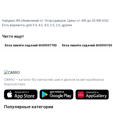
Найдено 89 объявлений от 16 продавцов. Цены от 443 до 30 992 KGS.
Есть варианты для 3.0, 4.2, 4.0, 3.5, 2.0, другие.
Часто ищут
блок памяти сидений 4H0959770D
блок памяти сидений 4H0959769
CARRO — каталог б/у запчастей, шин и дисков на авторазборках
Кыргызстана.
Популярные категории