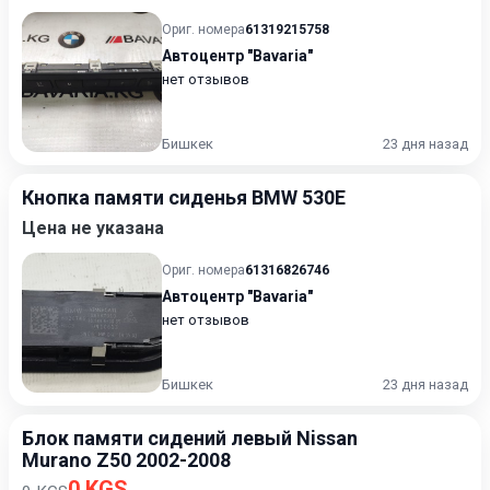
Ориг. номера
61319215758
Автоцентр "Bavaria"
нет отзывов
Бишкек
23 дня назад
Кнопка памяти сиденья BMW 530E
Цена не указана
Ориг. номера
61316826746
Автоцентр "Bavaria"
нет отзывов
Бишкек
23 дня назад
Блок памяти сидений левый Nissan
Murano Z50 2002-2008
0 KGS