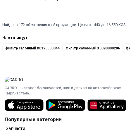
Найдено 172 объявления от 8 продавцов. Цены от 443 до 16 550 KGS.
Часто ищут
фильтр салонный X0190000044
фильтр салонный X0390000206
фи
CARRO — каталог б/у запчастей, шин и дисков на авторазборках
Кыргызстана.
Популярные категории
Запчасти