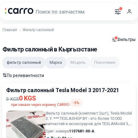
Главная
Фильтр салонный
Фильтры
Фильтр салонный в Кыргызстане
фильтр салонный
Марка
Модель
Поколение
⇅
По релевантности
Фильтр салонный Tesla Model 3 2017-2021
0 KGS
0 KGS
-5%
при заказе через корзину CARRO
Фильтр салоный (комплект 2шт), Tesla Model
3, Y. *** TESLASHOP BY - это более 10 000
запчастей и аксессуаров для TESLAModel 3,
Model X, Mode...
Ориг. номера
1107681-00-A