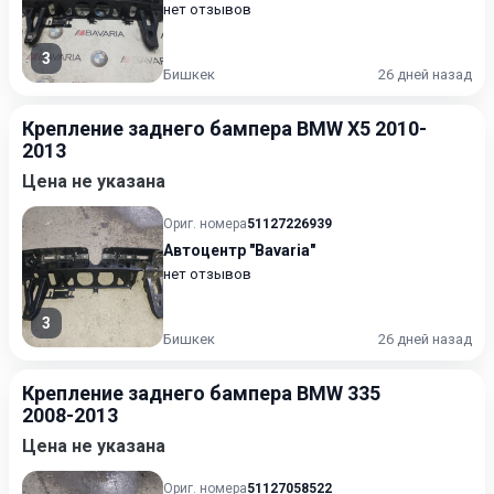
нет отзывов
3
Бишкек
26 дней назад
Крепление заднего бампера BMW X5 2010-
2013
Цена не указана
Ориг. номера
51127226939
Автоцентр "Bavaria"
нет отзывов
3
Бишкек
26 дней назад
Крепление заднего бампера BMW 335
2008-2013
Цена не указана
Ориг. номера
51127058522