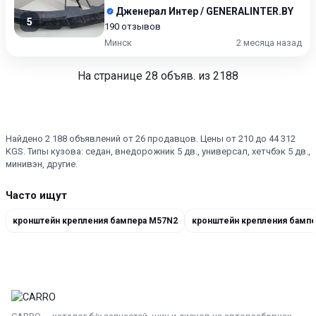
Дженерал Интер / GENERALINTER.BY
5
190 отзывов
Минск
2 месяца назад
На странице
28
объяв. из 2188
Найдено 2 188 объявлений от 26 продавцов. Цены от 210 до 44 312
KGS. Типы кузова: седан, внедорожник 5 дв., универсал, хетчбэк 5 дв.,
минивэн, другие.
Часто ищут
кронштейн крепления бампера M57N2
кронштейн крепления бампе