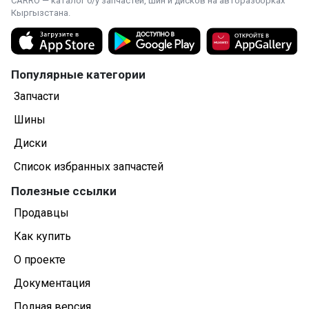
CARRO — каталог б/у запчастей, шин и дисков на авторазборках
Кыргызстана.
Популярные категории
Запчасти
Шины
Диски
Список избранных запчастей
Полезные ссылки
Продавцы
Как купить
О проекте
Документация
Полная версия