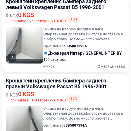
Кронштейн крепления бампера заднего
левый Volkswagen Passat B5 1996-2001
0 KGS
0 KGS
-10%
при заказе через корзину CARRO
Скидка на вторую покупку в чеке.
Оперативная доставка.Быстрая доставка в
любую точку. Возможность расчета
карточкой. Рассрочка. Проверка кач...
Ориг. номера
3B5807393A
Дженерал Интер / GENERALINTER.BY
4
190 отзывов
Минск
2 месяца назад
Кронштейн крепления бампера заднего
правый Volkswagen Passat B5 1996-2001
0 KGS
0 KGS
-10%
при заказе через корзину CARRO
Скидка на вторую покупку в чеке.
Оперативная доставка.Быстрая доставка в
любую точку. Возможность расчета
карточкой. Рассрочка. Проверка кач...
Ориг. номера
3B5807394A