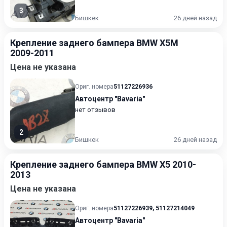
3
Бишкек
26 дней назад
Крепление заднего бампера BMW X5M
2009-2011
Цена не указана
Ориг. номера
51127226936
Автоцентр "Bavaria"
нет отзывов
2
Бишкек
26 дней назад
Крепление заднего бампера BMW X5 2010-
2013
Цена не указана
Ориг. номера
51127226939
,
51127214049
Автоцентр "Bavaria"