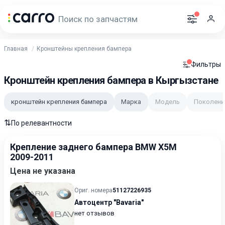
Главная
Кронштейны крепления бампера
Фильтры
Кронштейн крепления бампера в Кыргызстане
кронштейн крепления бампера
Марка
Модель
Поколени
⇅
По релевантности
Крепление заднего бампера BMW X5M
2009-2011
Цена не указана
Ориг. номера
51127226935
Автоцентр "Bavaria"
нет отзывов