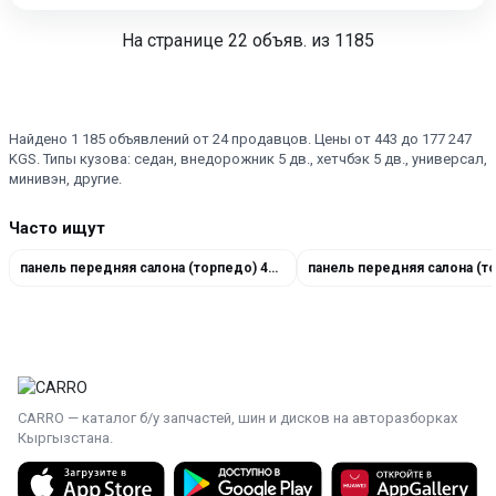
На странице
22
объяв. из 1185
Найдено 1 185 объявлений от 24 продавцов. Цены от 443 до 177 247
KGS. Типы кузова: седан, внедорожник 5 дв., хетчбэк 5 дв., универсал,
минивэн, другие.
Часто ищут
панель передняя салона (торпедо) 4H1857927A24A
CARRO — каталог б/у запчастей, шин и дисков на авторазборках
Кыргызстана.