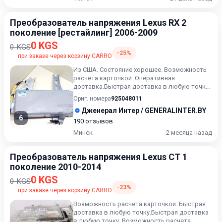
Преобразователь напряжения Lexus RX 2
поколение [рестайлинг] 2006-2009
0 KGS
0 KGS
-25%
при заказе через корзину CARRO
Из США. Состояние хорошее. Возможность
расчёта карточкой. Оперативная
доставка.Быстрая доставка в любую точку.
Возможность расчета карточкой...
Ориг. номера
925048011
Дженерал Интер / GENERALINTER.BY
6
190 отзывов
Минск
2 месяца назад
Преобразователь напряжения Lexus CT 1
поколение 2010-2014
0 KGS
0 KGS
-23%
при заказе через корзину CARRO
Возможность расчета карточкой. Быстрая
доставка в любую точку.Быстрая доставка
в любую точку. Возможность расчета