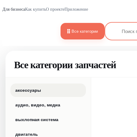
Для бизнеса
Как купить
О проекте
Приложение
Все категории
Все категории запчастей
аксессуары
аудио, видео, медиа
выхлопная система
двигатель