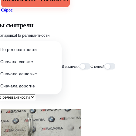
Сброс
ы смотрели
ртировка
По релевантности
По релевантности
Сначала свежие
В наличии
С ценой
Сначала дешевые
Сначала дорогие