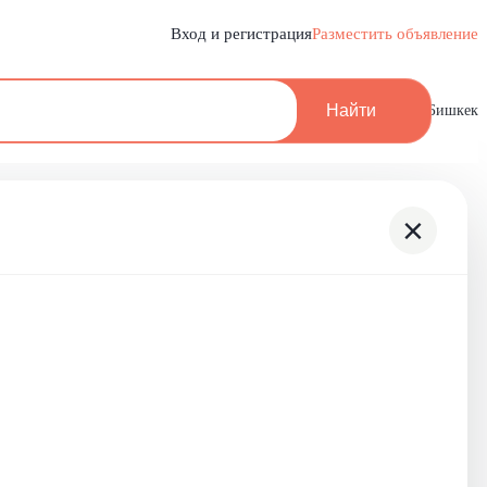
Вход и регистрация
Разместить объявление
Найти
Бишкек
×