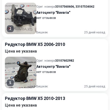
Ориг. номера
33107560606
,
33107534042
Автоцентр "Bavaria"
нет отзывов
2
Бишкек
25 дней назад
Редуктор BMW X5 2006-2010
Цена не указана
Ориг. номера
33107602982
Автоцентр "Bavaria"
нет отзывов
5
Бишкек
25 дней назад
Редуктор BMW X5 2010-2013
Цена не указана