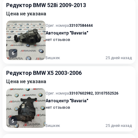
Редуктор BMW 528i 2009-2013
Цена не указана
Ориг. номера
33107584444
Автоцентр "Bavaria"
нет отзывов
6
Бишкек
25 дней назад
Редуктор BMW X5 2003-2006
Цена не указана
Ориг. номера
33107602982
,
33107552526
Автоцентр "Bavaria"
нет отзывов
5
Бишкек
25 дней назад