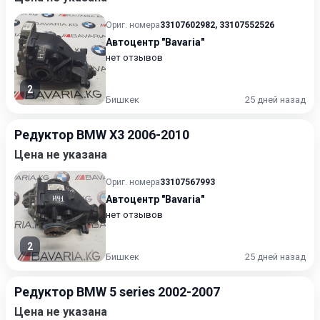
Ориг. номера
33107602982
,
33107552526
Автоцентр "Bavaria"
нет отзывов
2
Бишкек
25 дней назад
Редуктор BMW X3 2006-2010
Цена не указана
Ориг. номера
33107567993
Автоцентр "Bavaria"
нет отзывов
2
Бишкек
25 дней назад
Редуктор BMW 5 series 2002-2007
Цена не указана