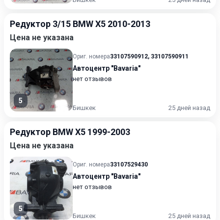
Редуктор 3/15 BMW X5 2010-2013
Цена не указана
Ориг. номера
33107590912
,
33107590911
Автоцентр "Bavaria"
нет отзывов
5
Бишкек
25 дней назад
Редуктор BMW X5 1999-2003
Цена не указана
Ориг. номера
33107529430
Автоцентр "Bavaria"
нет отзывов
5
Бишкек
25 дней назад