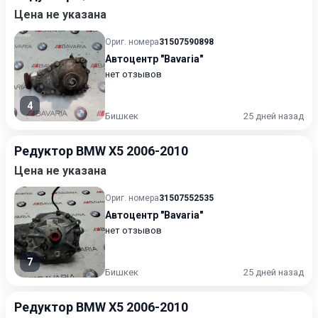
Цена не указана
Ориг. номера
31507590898
Автоцентр "Bavaria"
нет отзывов
4
Бишкек
25 дней назад
Редуктор BMW X5 2006-2010
Цена не указана
Ориг. номера
31507552535
Автоцентр "Bavaria"
нет отзывов
7
Бишкек
25 дней назад
Редуктор BMW X5 2006-2010