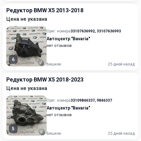
Редуктор BMW X5 2013-2018
Цена не указана
Ориг. номера
33107636992
,
33107636993
Автоцентр "Bavaria"
нет отзывов
6
Бишкек
25 дней назад
Редуктор BMW X5 2018-2023
Цена не указана
Ориг. номера
33109846337
,
9846337
Автоцентр "Bavaria"
нет отзывов
5
Бишкек
25 дней назад