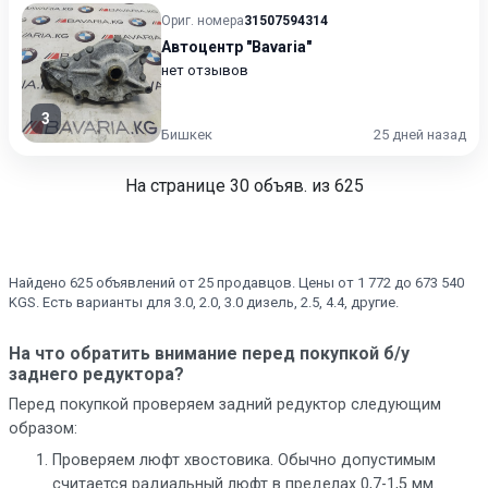
Ориг. номера
31507594314
Автоцентр "Bavaria"
нет отзывов
3
Бишкек
25 дней назад
На странице
30
объяв. из 625
Найдено 625 объявлений от 25 продавцов. Цены от 1 772 до 673 540
KGS. Есть варианты для 3.0, 2.0, 3.0 дизель, 2.5, 4.4, другие.
На что обратить внимание перед покупкой б/у
заднего редуктора?
Перед покупкой проверяем задний редуктор следующим
образом:
Проверяем люфт хвостовика. Обычно допустимым
считается радиальный люфт в пределах 0,7-1,5 мм.