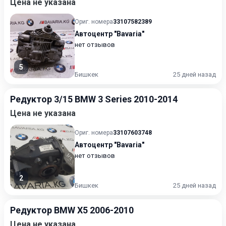
Цена не указана
Ориг. номера
33107582389
Автоцентр "Bavaria"
нет отзывов
5
Бишкек
25 дней назад
Редуктор 3/15 BMW 3 Series 2010-2014
Цена не указана
Ориг. номера
33107603748
Автоцентр "Bavaria"
нет отзывов
2
Бишкек
25 дней назад
Редуктор BMW X5 2006-2010
Цена не указана