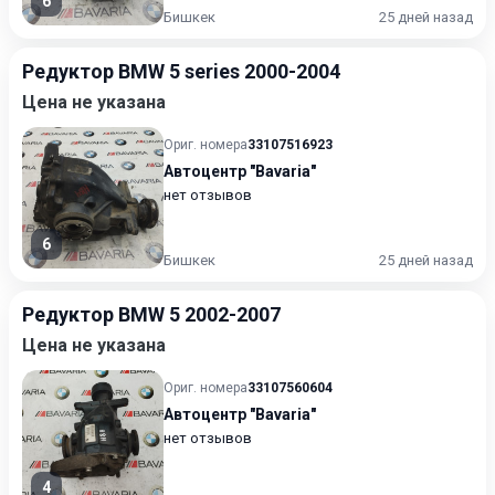
6
Бишкек
25 дней назад
Редуктор BMW 5 series 2000-2004
Цена не указана
Ориг. номера
33107516923
Автоцентр "Bavaria"
нет отзывов
6
Бишкек
25 дней назад
Редуктор BMW 5 2002-2007
Цена не указана
Ориг. номера
33107560604
Автоцентр "Bavaria"
нет отзывов
4