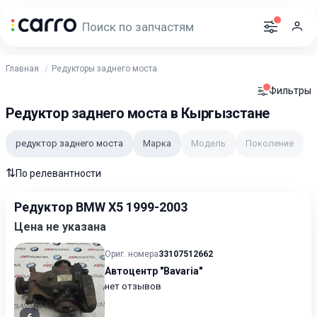
Главная
Редукторы заднего моста
Фильтры
Редуктор заднего моста в Кыргызстане
редуктор заднего моста
Марка
Модель
Поколение
⇅
По релевантности
Редуктор BMW X5 1999-2003
Цена не указана
Ориг. номера
33107512662
Автоцентр "Bavaria"
нет отзывов