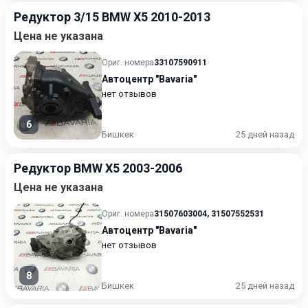
Редуктор 3/15 BMW X5 2010-2013
Цена не указана
Ориг. номера
33107590911
Автоцентр "Bavaria"
нет отзывов
6
Бишкек
25 дней назад
Редуктор BMW X5 2003-2006
Цена не указана
Ориг. номера
31507603004
,
31507552531
Автоцентр "Bavaria"
нет отзывов
8
Бишкек
25 дней назад