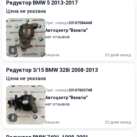
Редуктор BMW 5 2013-2017
Цена не указана
Ориг. номера
33107584448
Автоцентр "Bavaria"
нет отзывов
5
Бишкек
25 дней назад
Редуктор 3/15 BMW 328i 2008-2013
Цена не указана
Ориг. номера
33107603748
Автоцентр "Bavaria"
нет отзывов
5
Бишкек
25 дней назад