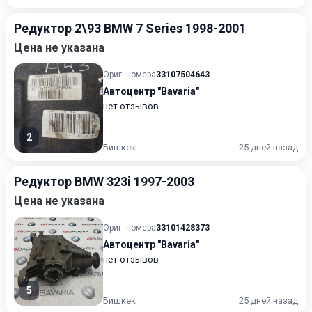
Редуктор 2\93 BMW 7 Series 1998-2001
Цена не указана
Ориг. номера
33107504643
Автоцентр "Bavaria"
нет отзывов
2
Бишкек
25 дней назад
Редуктор BMW 323i 1997-2003
Цена не указана
Ориг. номера
33101428373
Автоцентр "Bavaria"
нет отзывов
5
Бишкек
25 дней назад