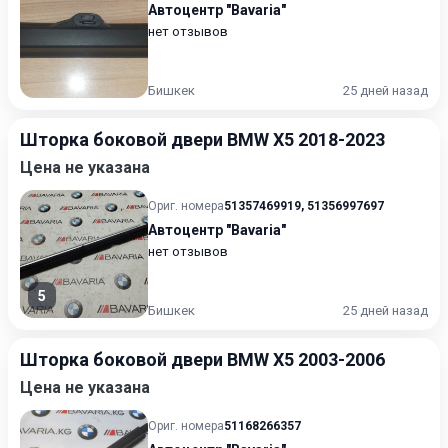
Автоцентр "Bavaria"
нет отзывов
Бишкек
25 дней назад
Шторка боковой двери BMW X5 2018-2023
Цена не указана
Ориг. номера
51357469919
,
51356997697
Автоцентр "Bavaria"
нет отзывов
5
Бишкек
25 дней назад
Шторка боковой двери BMW X5 2003-2006
Цена не указана
Ориг. номера
51168266357