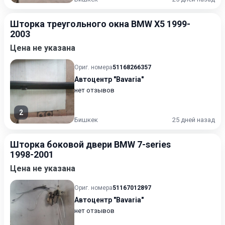
Шторка треугольного окна BMW X5 1999-
2003
Цена не указана
Ориг. номера
51168266357
Автоцентр "Bavaria"
нет отзывов
2
Бишкек
25 дней назад
Шторка боковой двери BMW 7-series
1998-2001
Цена не указана
Ориг. номера
51167012897
Автоцентр "Bavaria"
нет отзывов