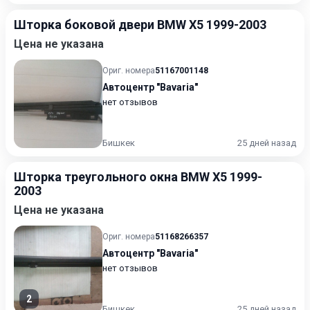
Шторка боковой двери BMW X5 1999-2003
Цена не указана
Ориг. номера
51167001148
Автоцентр "Bavaria"
нет отзывов
Бишкек
25 дней назад
Шторка треугольного окна BMW X5 1999-
2003
Цена не указана
Ориг. номера
51168266357
Автоцентр "Bavaria"
нет отзывов
2
Бишкек
25 дней назад