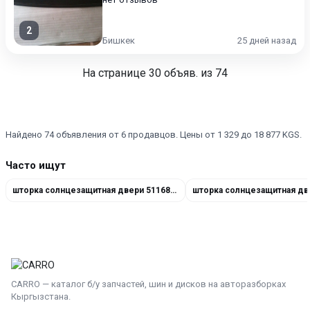
2
Бишкек
25 дней назад
На странице
30
объяв. из 74
Найдено 74 объявления от 6 продавцов. Цены от 1 329 до 18 877 KGS.
Часто ищут
шторка солнцезащитная двери 51168266357
CARRO — каталог б/у запчастей, шин и дисков на авторазборках
Кыргызстана.