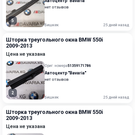
Автоцентр "Bavaria"
нет отзывов
5
Бишкек
25 дней назад
Шторка треугольного окна BMW 550i
2009-2013
Цена не указана
Ориг. номера
51359171786
Автоцентр "Bavaria"
нет отзывов
2
Бишкек
25 дней назад
Шторка треугольного окна BMW 550i
2009-2013
Цена не указана