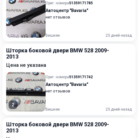
Ориг. номера
51359171785
Автоцентр "Bavaria"
нет отзывов
Бишкек
25 дней назад
Шторка боковой двери BMW 528 2009-
2013
Цена не указана
Ориг. номера
51359171742
Автоцентр "Bavaria"
нет отзывов
2
Бишкек
25 дней назад
Шторка боковой двери BMW 528 2009-
2013