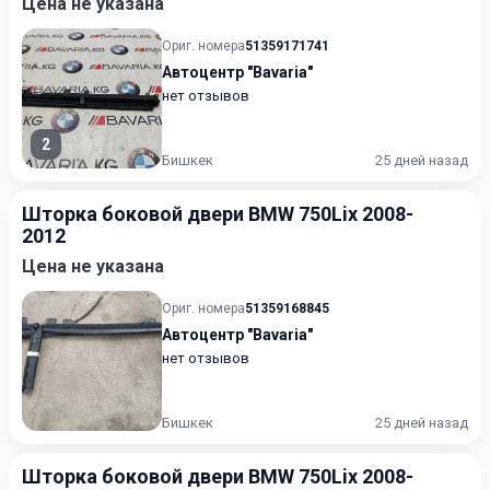
Цена не указана
Ориг. номера
51359171741
Автоцентр "Bavaria"
нет отзывов
2
Бишкек
25 дней назад
Шторка боковой двери BMW 750Lix 2008-
2012
Цена не указана
Ориг. номера
51359168845
Автоцентр "Bavaria"
нет отзывов
Бишкек
25 дней назад
Шторка боковой двери BMW 750Lix 2008-