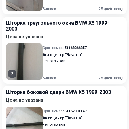
Бишкек
25 дней назад
Шторка треугольного окна BMW X5 1999-
2003
Цена не указана
Ориг. номера
51168266357
Автоцентр "Bavaria"
нет отзывов
2
Бишкек
25 дней назад
Шторка боковой двери BMW X5 1999-2003
Цена не указана
Ориг. номера
51167001147
Автоцентр "Bavaria"
нет отзывов