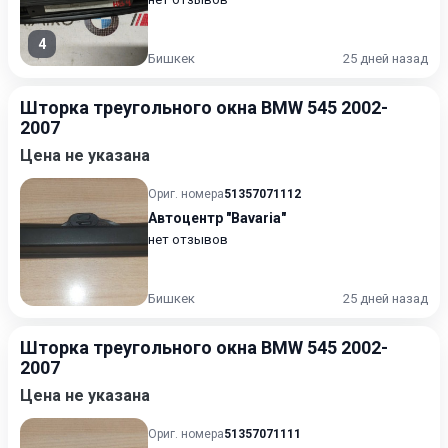
4
Бишкек
25 дней назад
Шторка треугольного окна BMW 545 2002-
2007
Цена не указана
Ориг. номера
51357071112
Автоцентр "Bavaria"
нет отзывов
Бишкек
25 дней назад
Шторка треугольного окна BMW 545 2002-
2007
Цена не указана
Ориг. номера
51357071111