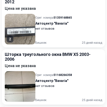
2012
Цена не указана
Ориг. номера
51359168845
Автоцентр "Bavaria"
нет отзывов
2
Бишкек
25 дней назад
Шторка треугольного окна BMW X5 2003-
2006
Цена не указана
Ориг. номера
51168266358
Автоцентр "Bavaria"
нет отзывов
Бишкек
25 дней назад