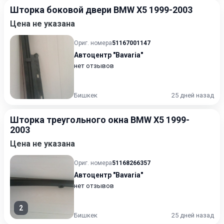
Шторка боковой двери BMW X5 1999-2003
Цена не указана
Ориг. номера
51167001147
Автоцентр "Bavaria"
нет отзывов
Бишкек
25 дней назад
Шторка треугольного окна BMW X5 1999-
2003
Цена не указана
Ориг. номера
51168266357
Автоцентр "Bavaria"
нет отзывов
2
Бишкек
25 дней назад