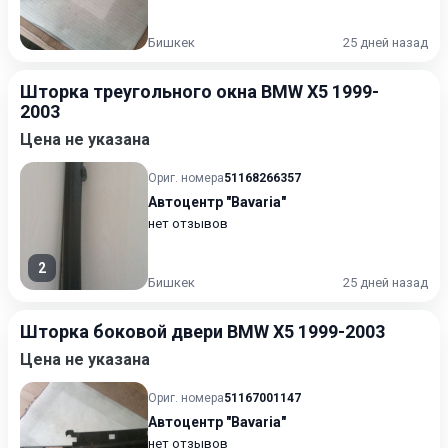
Бишкек
25 дней назад
Шторка треугольного окна BMW X5 1999-
2003
Цена не указана
Ориг. номера
51168266357
Автоцентр "Bavaria"
нет отзывов
2
Бишкек
25 дней назад
Шторка боковой двери BMW X5 1999-2003
Цена не указана
Ориг. номера
51167001147
Автоцентр "Bavaria"
нет отзывов