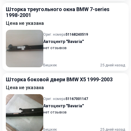
Шторка треугольного окна BMW 7-series
1998-2001
Цена не указана
Ориг. номера
51168240519
Автоцентр "Bavaria"
нет отзывов
Бишкек
25 дней назад
Шторка боковой двери BMW X5 1999-2003
Цена не указана
Ориг. номера
51167001147
Автоцентр "Bavaria"
нет отзывов
Бишкек
25 дней назад