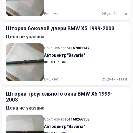
Бишкек
25 дней назад
Шторка боковой двери BMW X5 1999-2003
Цена не указана
Ориг. номера
51167001147
Автоцентр "Bavaria"
нет отзывов
Бишкек
25 дней назад
Шторка треугольного окна BMW X5 1999-
2003
Цена не указана
Ориг. номера
51168266358
Автоцентр "Bavaria"
нет отзывов