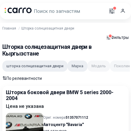
Главная
Шторка солнцезащитная двери
Фильтры
Шторка солнцезащитная двери в
Кыргызстане
шторка солнцезащитная двери
Марка
Модель
Поколен
⇅
По релевантности
Шторка боковой двери BMW 5 series 2000-
2004
Цена не указана
Ориг. номера
51357071112
Автоцентр "Bavaria"
нет отзывов